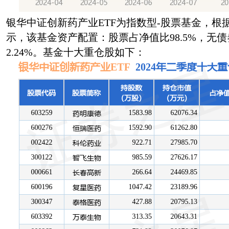
银华中证创新药产业ETF为指数型-股票基金，根
示，该基金资产配置：股票占净值比98.5%，无
2.24%。基金十大重仓股如下：